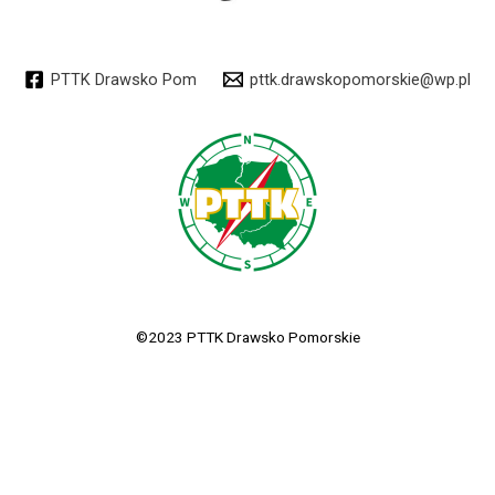
PTTK Drawsko Pom
pttk.drawskopomorskie@wp.pl
©2023 PTTK Drawsko Pomorskie